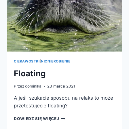
CIEKAWOSTKI
|
NICNIEROBIENIE
Floating
Przez
dominika
23 marca 2021
A jeśli szukacie sposobu na relaks to może
przetestujecie floating?
FLOATING
DOWIEDZ SIĘ WIĘCEJ