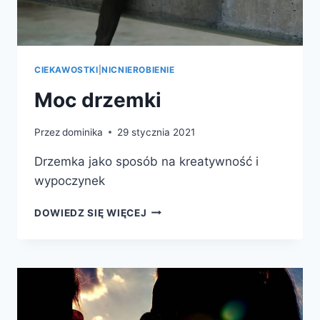
CIEKAWOSTKI
|
NICNIEROBIENIE
Moc drzemki
Przez
dominika
29 stycznia 2021
Drzemka jako sposób na kreatywność i
wypoczynek
MOC
DOWIEDZ SIĘ WIĘCEJ
DRZEMKI