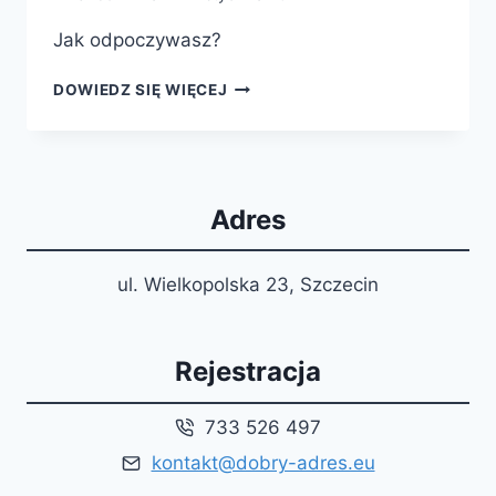
Jak odpoczywasz?
SZTUKA
DOWIEDZ SIĘ WIĘCEJ
NICNIEROBIENIA
Adres
ul. Wielkopolska 23, Szczecin
Rejestracja
733 526 497
kontakt@dobry-adres.eu