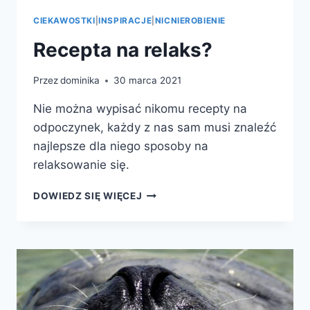
CIEKAWOSTKI
|
INSPIRACJE
|
NICNIEROBIENIE
Recepta na relaks?
Przez
dominika
30 marca 2021
Nie można wypisać nikomu recepty na
odpoczynek, każdy z nas sam musi znaleźć
najlepsze dla niego sposoby na
relaksowanie się.
RECEPTA
DOWIEDZ SIĘ WIĘCEJ
NA
RELAKS?