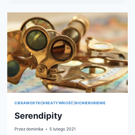
CIEKAWOSTKI
|
KREATYWNOŚĆ
|
NICNIEROBIENIE
Serendipity
Przez
dominika
5 lutego 2021