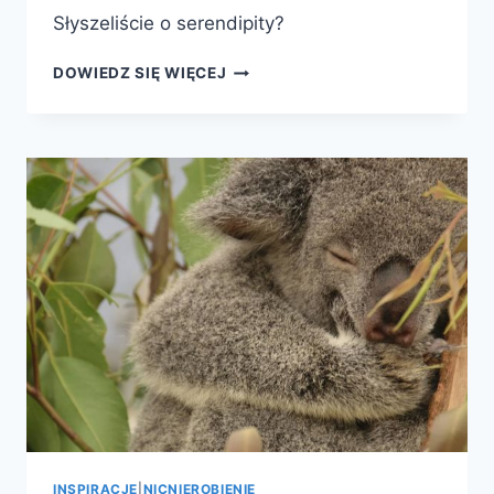
Słyszeliście o serendipity?
SERENDIPITY
DOWIEDZ SIĘ WIĘCEJ
INSPIRACJE
|
NICNIEROBIENIE