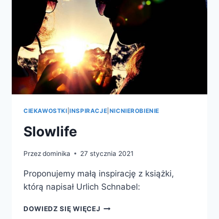
CIEKAWOSTKI
|
INSPIRACJE
|
NICNIEROBIENIE
Slowlife
Przez
dominika
27 stycznia 2021
Proponujemy małą inspirację z książki,
którą napisał Urlich Schnabel:
SLOWLIFE
DOWIEDZ SIĘ WIĘCEJ